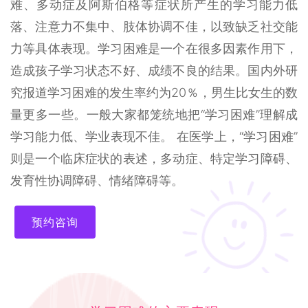
难、多动症及阿斯伯格等症状所产生的学习能力低
落、注意力不集中、肢体协调不佳，以致缺乏社交能
力等具体表现。学习困难是一个在很多因素作用下，
造成孩子学习状态不好、成绩不良的结果。国内外研
究报道学习困难的发生率约为20％，男生比女生的数
量更多一些。一般大家都笼统地把“学习困难”理解成
学习能力低、学业表现不佳。 在医学上，“学习困难”
则是一个临床症状的表述，多动症、特定学习障碍、
发育性协调障碍、情绪障碍等。
预约咨询