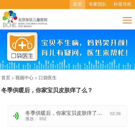
首页
专家团队
科室导航

首页
>
视频中心
>
口袋医生
冬季供暖后，你家宝贝皮肤痒了么？
冬季供暖后，你家宝贝皮肤痒了么？
02:36
播放：
352