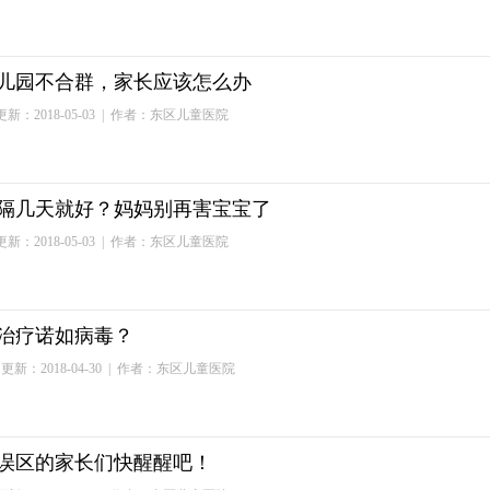
儿园不合群，家长应该怎么办
新：2018-05-03
| 作者：东区儿童医院
隔几天就好？妈妈别再害宝宝了
新：2018-05-03
| 作者：东区儿童医院
治疗诺如病毒？
更新：2018-04-30
| 作者：东区儿童医院
误区的家长们快醒醒吧！