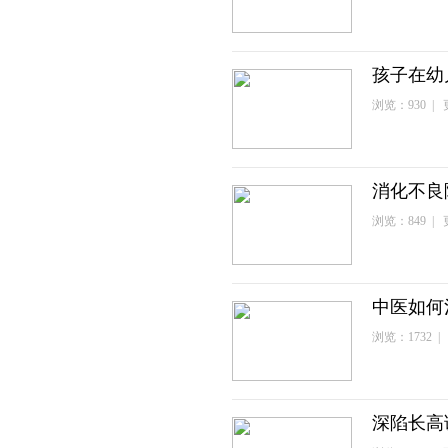
孩子在幼
浏览：930 | 更
消化不良
浏览：849 | 更
中医如何
浏览：1732 | 
深陷长高