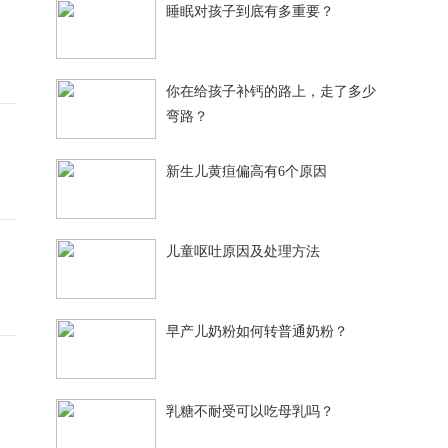
睡眠对孩子到底有多重要？
你在给孩子补钙的路上，走了多少
弯路？
新生儿黄疸偏高有6个原因
儿童呕吐原因及处理方法
早产儿奶粉如何转普通奶粉？
乳糖不耐受可以吃母乳吗？