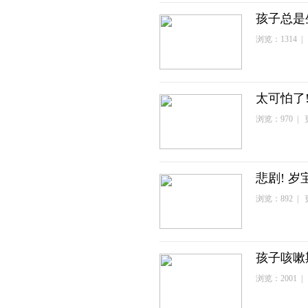
孩子总是
浏览：1314 | 
太可怕了
浏览：970 | 更
悲剧! 
浏览：892 | 更
孩子咳嗽
浏览：2001 | 