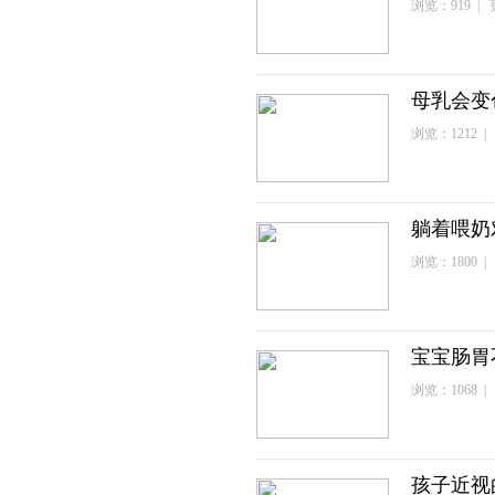
浏览：919 | 更
母乳会变
浏览：1212 | 
躺着喂奶
浏览：1800 | 
宝宝肠胃
浏览：1068 | 
孩子近视