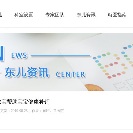
儿
科室设置
专家团队
东儿资讯
就医指南
法宝帮助宝宝健康补钙
更新：2019-08-28
| 作者：东区儿童医院