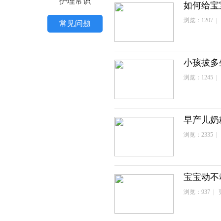
护理常识
如何给宝
浏览：1207 | 
常见问题
小孩拔多
浏览：1245 | 
早产儿奶
浏览：2335 | 
宝宝动不
浏览：937 | 更