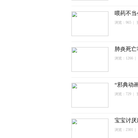
喂药不当
浏览：965 | 更
肺炎死亡
浏览：1266 | 
“邪典动
浏览：729 | 更
宝宝讨厌
浏览：2301 | 