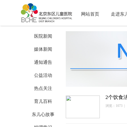
网站首页
走进东
医院新闻
媒体新闻
通知通告
公益活动
热点关注
2个饮食
育儿百科
浏览：1073 | 
东儿心故事