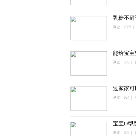
乳糖不耐
浏览：2309 | 
能给宝宝
浏览：589 | 更
过家家可
浏览：624 | 更
宝宝O型
浏览：662 | 更