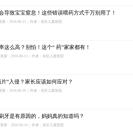
会导致宝宝窒息！这些错误喂药方式千万别用了！
新：2018-08-23
| 作者：东区儿童医院
率这么高？别怕！这个“ 药”家家都有！
更新：2018-08-13
| 作者：东区儿童医院
画片”入侵？家长应该如何应对？
新：2018-06-19
| 作者：东区儿童医院
刷牙是有原因的，妈妈真的知道吗？
更新：2018-06-14
| 作者：东区儿童医院