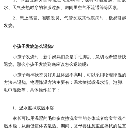
1、体温受到外部环境变化影响时，极有可能发烧。如缺
水、天气炎热时穿的衣服过多、房间里空气不流通等等因素。
2、患上感冒、喉咙发炎、气管炎或其他疾病时，极易引起
发烧。
小孩子发烧怎么退烧?
小孩子发烧时，新手妈妈们总是手忙脚乱，急切地希望赶快
退烧。那么小孩子发烧到底应该怎么退烧呢?
小孩子精神状态良好并且体温不高时，可以采用物理降温的
方法来退烧。物理降温方法主要有：温水擦拭或温水浴、泡脚、
毛巾湿敷等，具体操作如下：
1、温水擦拭或温水浴
家长可以用温湿的毛巾多次擦洗宝宝的身体或者给宝宝洗个
温水澡，从而促进体表散热。期间，父母要注意重点擦拭的位置