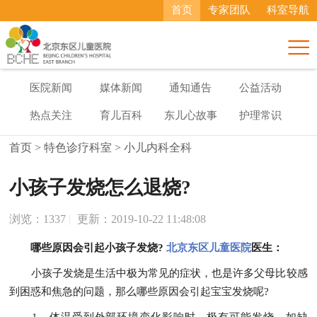
首页
专家团队
科室导航

医院新闻
媒体新闻
通知通告
公益活动
热点关注
育儿百科
东儿心故事
护理常识
首页
>
特色诊疗科室
>
小儿内科全科
小孩子发烧怎么退烧?
浏览：
1337
|
更新：2019-10-22 11:48:08
哪些原因会引起小孩子发烧?
北京东区儿童医院
医生：
小孩子发烧是生活中极为常见的症状，也是许多父母比较感
到困惑和焦急的问题，那么哪些原因会引起宝宝发烧呢?