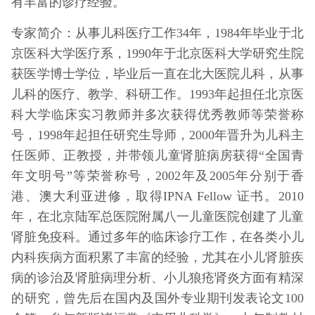
有丰富的诊疗经验。
专家简介：从事儿科医疗工作34年，1984年毕业于北
京医科大学医疗系，1990年于北京医科大学研究生院
获医学博士学位，毕业后一直在北大医院儿科，从事
儿科的医疗、教学、科研工作。1993年起担任北京医
科大学临床实习教师并多次获得优秀教师等荣誉称
号，1998年起担任研究生导师，2000年晋升为儿科主
任医师、正教授，并带领儿童肾脏病房获得“全国青
年文明号”等荣誉称号，2002年及2005年分别于香
港、澳大利亚进修，取得IPNA Fellow 证书。2010
年，在北京陆军总医院附属八一儿童医院创建了儿童
肾脏免疫科。通过多年的临床诊疗工作，在各类小儿
内科疾病方面积累了丰富的经验，尤其在小儿肾脏疾
病的诊治及肾脏病理分析、小儿狼疮肾炎方面有精深
的研究，曾先后在国内及国外专业期刊发表论文100