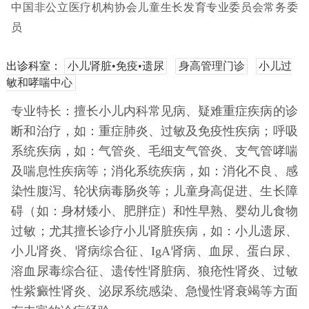
中国非公立医疗机构协会儿童生长发育专业委员会常务委
员
出诊科室：
小儿肾脏•免疫•遗尿
身高管理门诊
小儿过
敏和哮喘中心
专业特长：擅长小儿内科常见病、疑难重症疾病的诊
断和治疗，如：重症肺炎、过敏及免疫性疾病；呼吸
系统疾病，如：气管炎、毛细支气管炎、支气管哮喘
及喘息性疾病等；消化系统疾病，如：消化不良、感
染性腹泻、轮状病毒肠炎等；儿童身高促进、生长障
碍（如：身材矮小、肥胖症）和性早熟、婴幼儿食物
过敏；尤其擅长诊疗小儿肾脏疾病，如：小儿遗尿、
小儿肾炎、肾病综合征、IgA肾病、血尿、蛋白尿、
溶血尿毒综合征、遗传性肾脏病、狼疮性肾炎、过敏
性紫癜性肾炎、泌尿系统感染、急慢性肾衰竭等方面