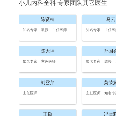
小儿内科全科 专家团队其它医生
陈贤楠
马云
知名专家
教授
主任医师
知名专家
主任医
陈大坤
孙国
知名专家
主任医师
知名专家
教授
刘雪芹
黄荣
主任医师
主任医师
知名专
王硕
冯雪