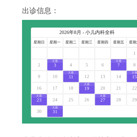
出诊信息：
2026年8月 - 小儿内科全科
星期日
星期一
星期二
星期三
星期四
星期五
星期
1
大夜
大夜
2
4
5
6
8
3
7
大夜
大
9
10
12
13
14
11
15
大夜
16
17
18
20
21
22
19
大夜
大夜
24
25
26
28
29
23
27
大夜
30
31