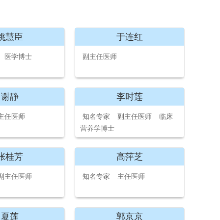
姚慧臣
于连红
医学博士
副主任医师
谢静
李时莲
主任医师
知名专家
副主任医师
临床
营养学博士
张桂芳
高萍芝
副主任医师
知名专家
主任医师
夏莲
郭京京