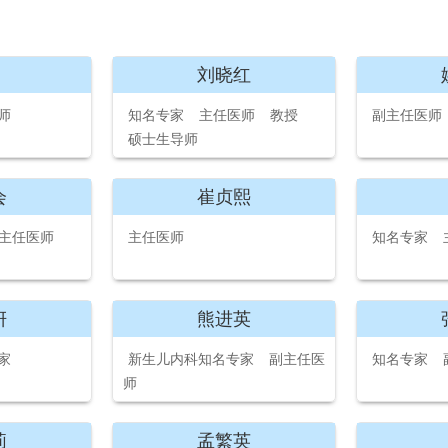
刘晓红
师
知名专家
主任医师
教授
副主任医师
硕士生导师
会
崔贞熙
主任医师
主任医师
知名专家
妍
熊进英
家
新生儿内科知名专家
副主任医
知名专家
师
莉
孟繁英