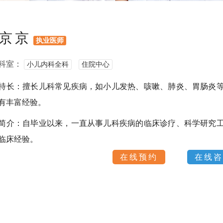
京京
执业医师
科室：
小儿内科全科
住院中心
特长：擅长儿科常见疾病，如小儿发热、咳嗽、肺炎、胃肠炎
有丰富经验。
简介：自毕业以来，一直从事儿科疾病的临床诊疗、科学研究
临床经验。
在线预约
在线咨