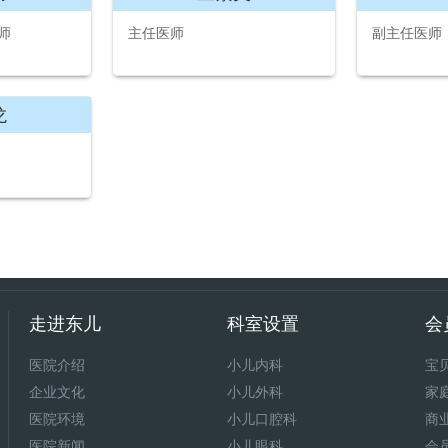
师
主任医师
副主任医师
龙
走进东儿
科室设置
会
医院介绍
小儿内科
宝
企业文化
小儿外科
家
医院环境
小儿口腔科
商
医院新闻
小儿眼科
会