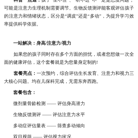
科普一点通：
孩子“坐不住”、“听不进”不一定是态度问题，
可能是注意力生理机制需要调节。生物反馈测评能客观评估孩子
的注意力和情绪状态，区分是“调皮”还是“多动”，为提升学习效
率提供科学依据。
一站解决：身高/注意力/视力
如果您的孩子同时存在多个方面的担忧，或者您想做一次全
面的健康评估，这个套餐就是为您量身定制的!
套餐亮点：
一次预约，综合评估生长发育、注意力和视力三
大核心问题。均在儿保科完成，无需东奔西跑。
套餐包含：
微剂量骨龄检测 —— 评估身高潜力
生物反馈测评 —— 评估注意力水平
多动症评估量表 —— 筛查多动倾向
双目视筛 —— 评估视力状况