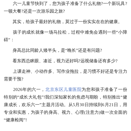
六一儿童节快到了，您为孩子准备了什么礼物?一个新玩具?
一顿大餐?还是一次游乐园之旅?
其实，给孩子最好的礼物，莫过于一份实实在在的健康。
孩子的成长就像一场马拉松，过程中难免会遇到一些“小障
碍”：
身高总比同龄人矮半头，是“晚长”还是有问题?
看东西总眯眼、凑近，视力还好吗?远视储备还有多少?
上课走神、小动作多、写作业拖拉，是习惯不好还是专注力
需要干预?
2026年的六一，
北京东区儿童医院
为您和孩子准备了一份
特别的“成长大礼包”!我们深知家长的焦虑与期盼，特别推出“健
康成长，欢乐六一”主题月活动。从5月30日持续到6月21日，用
专业和实惠，为孩子的身高、视力、心理(注意力)做一次全面的
“健康检阅”!