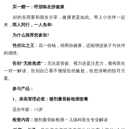
买一赠一：呼朋唤友拼健康
好的东西要和朋友分享，健康更是如此。带上小伙伴一起
来，
两人同行，一人免单!
为什么推荐您参加?
性价比之王
：花一份钱，得两份健康，还能增进孩子与伙伴
的感情。
告别“无效焦虑”：
无论是骨龄、视力还是注意力，都有医生
一对一解读，告别自己看不懂报告的尴尬，给您清晰的指导方
案。
参与产品：
1、身高管理必查：微剂量骨龄检测套餐
适合年龄：≥3岁
检查内容：
微剂量骨龄检测 + 儿保科医生专业解读