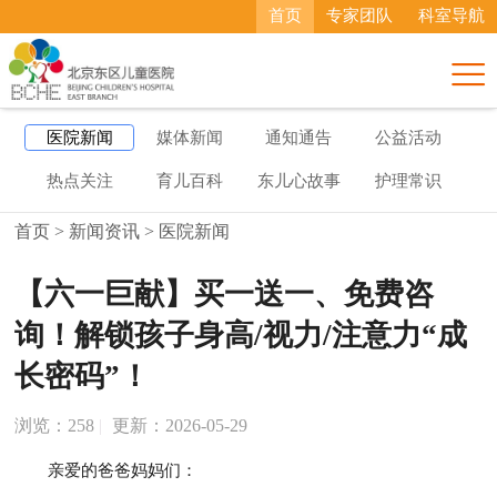
首页
专家团队
科室导航

医院新闻
媒体新闻
通知通告
公益活动
热点关注
育儿百科
东儿心故事
护理常识
首页
>
新闻资讯
>
医院新闻
【六一巨献】买一送一、免费咨
询！解锁孩子身高/视力/注意力“成
长密码”！
浏览：
258
|
更新：2026-05-29
亲爱的爸爸妈妈们：