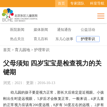
首页
专家团队
科室导航

医院新闻
媒体新闻
通知通告
公益活动
热点关注
育儿百科
东儿心故事
护理常识
首页
>
育儿园地
>
护理常识
父母须知 四岁宝宝是检查视力的关
键期
浏览：
2021
|
更新：2016-10-13
幼儿园的孩子要是视力正常，那长大后肯定是近视眼。小孩
刚出生时是远视眼， 5岁后才会恢复正常。一般来说，4岁儿童
的正常视力应该有200度远视，8岁有 50度左右的远视， 2岁有