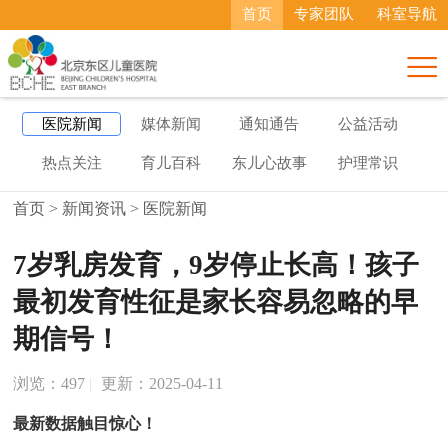
首页
专家团队
科室导航

医院新闻
媒体新闻
通知通告
公益活动
热点关注
育儿百科
东儿心故事
护理常识
首页
>
新闻资讯
>
医院新闻
7岁乳房发育，9岁停止长高！孩子
最初发育性征是家长容易忽略的早
期信号！
浏览：
497
|
更新：2025-04-11
最新数据触目惊心！