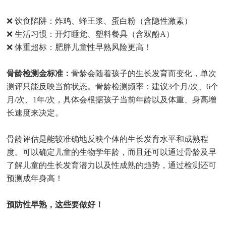
❌ 饮食陷阱：炸鸡、蜂王浆、蛋白粉（含隐性激素）
❌ 生活习惯：开灯睡觉、塑料餐具（含双酚A）
❌ 体重超标：肥胖儿童性早熟风险更高！
骨龄检测金标准：
骨龄会随着孩子的生长发育而变化，单次
测评只能反映当前状态。骨龄检测频率：建议3个月/次、6个
月/次、1年/次，具体会根据孩子当前年龄以及体重、身高增
长速度来决定。
骨龄评估是能较准确地反映个体的生长发育水平和成熟程
度。可以确定儿童的生物学年龄，而且还可以通过骨龄及早
了解儿童的生长发育潜力以及性成熟的趋势，通过检测还可
预测成年身高！
预防性早熟，这些要做好！