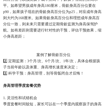
平。如希望男孩成年身高180厘米，骨龄身高百分位要在
p90，如果孩子现在的骨龄身高百分位为p25，对应成年身高
则大约为168厘米。如果骨龄身高百分位和理想成年身高百
分位一致，则未来只需要通过定期骨龄监测为身高保驾护
航。如有差距则需要进行针对性的干预，评估干预效果，缩
小身高差距；
案例了解骨龄百分位
2️⃣ 定期监测：3个月/次、6个月/次、1年/次，具体会根据孩
子当前年龄以及体重、身高增长速度来决定；
3️⃣ 科学干预：身高管理，别等骨骺闭合才后悔！
身高管理季度套餐优势
1. 灵活性和试错机会
季度套餐时间较短，家长可以在一个季度内观察孩子的身高